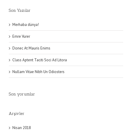
Son Yazılar
Merhaba dünya!
Emre Vurer
Donec At Mauris Enims
Class Aptent Taciti Soci Ad Litora
Nullam Vitae Nibh Un Odiosters
Son yorumlar
Arşivler
Nisan 2018