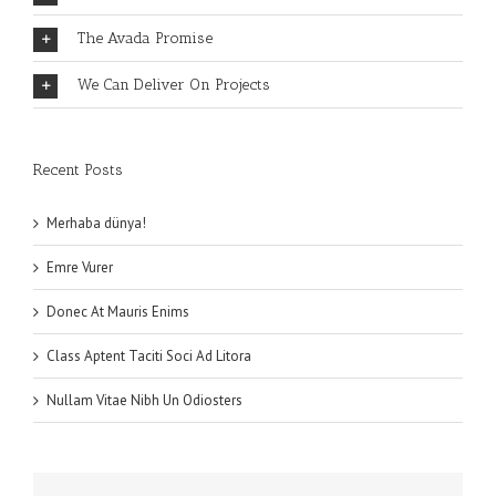
The Avada Promise
We Can Deliver On Projects
Recent Posts
Merhaba dünya!
Emre Vurer
Donec At Mauris Enims
Class Aptent Taciti Soci Ad Litora
Nullam Vitae Nibh Un Odiosters