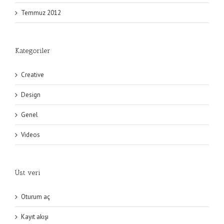
Temmuz 2012
Kategoriler
Creative
Design
Genel
Videos
Üst veri
Oturum aç
Kayıt akışı