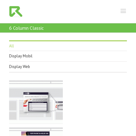
6 Column Classic
All
Display Mobil
Display Web